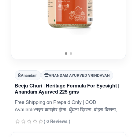
Anandam
ANANDAM AYURVED VRINDAVAN
Beeju Churi | Heritage Formula For Eyesight |
Anandam Ayurved 225 gms
Free Shipping on Prepaid Only | COD
Availableनज़र कमज़ोर होना, धुँधला दिखना, दोहरा दिखना,
आँखों के सामने परदा आना, आँख लाल होना, आँखों में जलन,
( 0 Reviews )
आँखों का सूखना, आँखों से पानी आना आदि में उपयोगी |