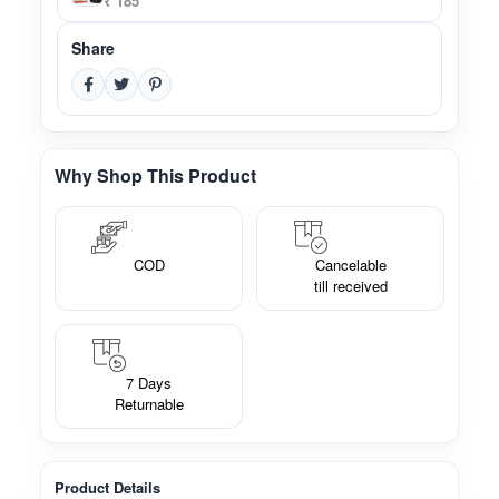
₹ 185
Share
Why Shop This Product
COD
Cancelable
till received
7 Days
Returnable
Product Details