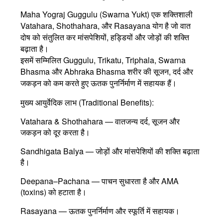
Maha Yograj Guggulu (Swarna Yukt)
एक शक्तिशाली
Vatahara, Shothahara, और Rasayana योग
है जो वात
दोष को संतुलित कर मांसपेशियों, हड्डियों और जोड़ों की शक्ति
बढ़ाता है।
इसमें सम्मिलित
Guggulu, Trikatu, Triphala, Swarna
Bhasma
और
Abhraka Bhasma
शरीर की सूजन, दर्द और
जकड़न को कम करते हुए ऊतक पुनर्निर्माण में सहायक हैं।
मुख्य आयुर्वेदिक लाभ (Traditional Benefits):
Vatahara & Shothahara
— वातजन्य दर्द, सूजन और
जकड़न को दूर करता है।
Sandhigata Balya
— जोड़ों और मांसपेशियों की शक्ति बढ़ाता
है।
Deepana–Pachana
— पाचन सुधारता है और AMA
(toxins) को हटाता है।
Rasayana
— ऊतक पुनर्निर्माण और स्फूर्ति में सहायक।