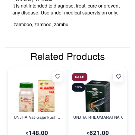
It is not intended to diagnose, treat, cure or prevent
any disease. Use under medical supervision only.
zaimboo, zamboo, zambu
Related Products
SALE
10%
UNJHA Vat Gajankush...
UNJHA RHEUMARATNA G...
148.00
621.00
₹
₹