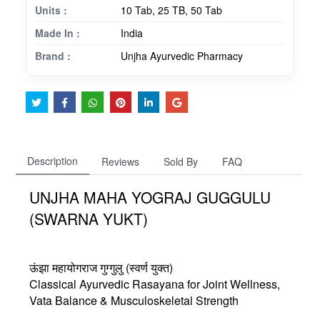
Units :
10 Tab, 25 TB, 50 Tab
Made In :
India
Brand :
Unjha Ayurvedic Pharmacy
Description
Reviews
Sold By
FAQ
UNJHA MAHA YOGRAJ GUGGULU
(SWARNA YUKT)
ऊंझा महायोगराज गुग्गुलु (स्वर्ण युक्त)
Classical Ayurvedic Rasayana for Joint Wellness,
Vata Balance & Musculoskeletal Strength