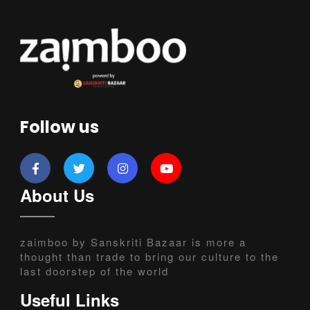
Follow us
About Us
zaimboo by Sanskriti Bazaar is more a
thought than trade to bring our culture to the
last doorstep of the world
Useful Links