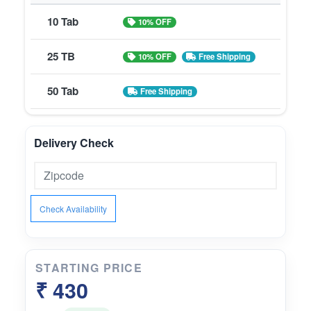
10 Tab
10% OFF
25 TB
10% OFF
Free Shipping
50 Tab
Free Shipping
Delivery Check
Check Availability
STARTING PRICE
₹ 430