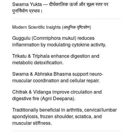
Swarna Yukta
— दीर्घकालिक ऊर्जा और सूक्ष्म स्तर पर
पुनर्निर्माण प्रभाव।
Modern Scientific Insights (आधुनिक दृष्टिकोण)
Guggulu (Commiphora mukul)
reduces
inflammation by modulating cytokine activity.
Trikatu & Triphala
enhance digestion and
metabolic detoxification.
Swarna & Abhraka Bhasma
support neuro-
muscular coordination and cellular repair.
Chitrak & Vidanga
improve circulation and
digestive fire (
Agni Deepana
).
Traditionally beneficial in
arthritis, cervical/lumbar
spondylosis, frozen shoulder, sciatica, and
muscular stiffness.