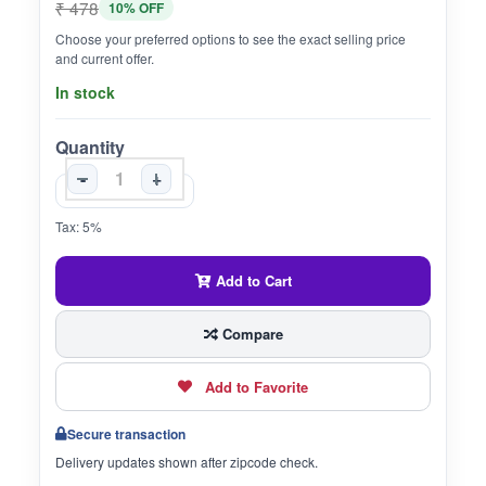
₹ 478
10% OFF
Choose your preferred options to see the exact selling price
and current offer.
In stock
Quantity
-
+
Tax: 5%
Add to Cart
Compare
Add to Favorite
Secure transaction
Delivery updates shown after zipcode check.