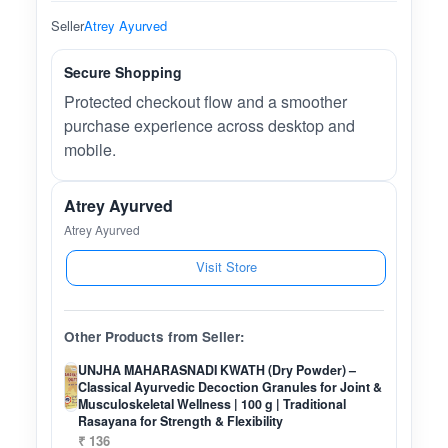
Seller
Atrey Ayurved
Secure Shopping
Protected checkout flow and a smoother
purchase experience across desktop and
mobile.
Atrey Ayurved
Atrey Ayurved
Visit Store
Other Products from Seller:
UNJHA MAHARASNADI KWATH (Dry Powder) –
Classical Ayurvedic Decoction Granules for Joint &
Musculoskeletal Wellness | 100 g | Traditional
Rasayana for Strength & Flexibility
₹ 136