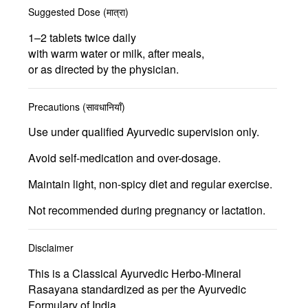
Suggested Dose (मात्रा)
1–2 tablets twice daily
with warm water or milk, after meals,
or as directed by the physician.
Precautions (सावधानियाँ)
Use under qualified Ayurvedic supervision only.
Avoid self-medication and over-dosage.
Maintain light, non-spicy diet and regular exercise.
Not recommended during pregnancy or lactation.
Disclaimer
This is a Classical Ayurvedic Herbo-Mineral
Rasayana standardized as per the Ayurvedic
Formulary of India.